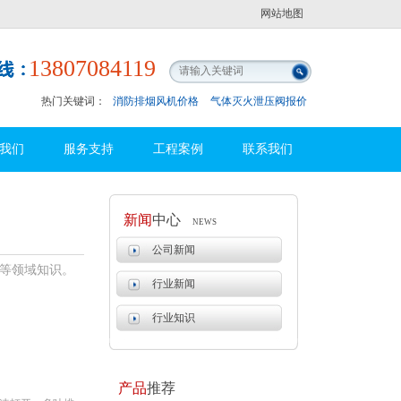
网站地图
13807084119
热门关键词：
消防排烟风机价格
气体灭火泄压阀报价
我们
服务支持
工程案例
联系我们
新闻
中心
NEWS
公司新闻
等领域知识。
行业新闻
行业知识
产品
推荐