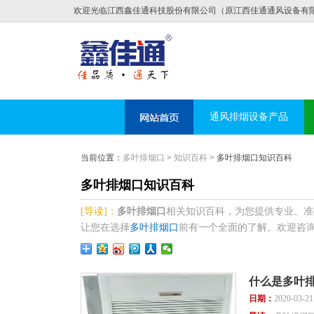
欢迎光临江西鑫佳通科技股份有限公司（原江西佳通通风设备有
通风排烟设备产品
当前位置：
多叶排烟口
>
知识百科
> 多叶排烟口知识百科
多叶排烟口知识百科
[导读]：
多叶排烟口
相关知识百科，为您提供专业、准
让您在选择
多叶排烟口
前有一个全面的了解。欢迎咨询电话:
什么是多叶
日期：
2020-03-2