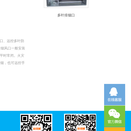
多叶排烟口
口、远控多叶防
排烟风口一般安装
平时常闭。火灾
排烟，也可远控手