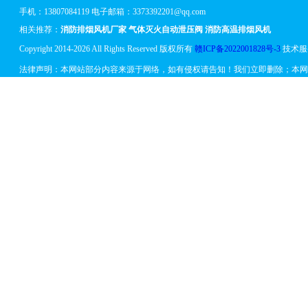
手机：13807084119 电子邮箱：3373392201@qq.com
相关推荐：
消防排烟风机厂家
气体灭火自动泄压阀
消防高温排烟风机
Copyright 2014-2026 All Rights Reserved 版权所有
赣ICP备2022001828号-3
技术服
法律声明：本网站部分内容来源于网络，如有侵权请告知！我们立即删除；本网