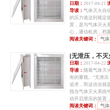
日期：
2017-04-21
导读：
气体灭火自
的压力值达到规定
置，是与气体灭火
心，通信机房，档
阅读关键词：
气体
[无泄压，不
日期：
2017-04-22
导读：
随着气体灭
有的重视。“无泄压
追求，而这洽洽就
指当气体灭火系统
动开启泄压的装置
阅读关键词：
气体