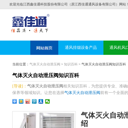
欢迎光临江西鑫佳通科技股份有限公司（原江西佳通通风设备有限公司）网站
通风排烟设备产品
通风机风
当前位置：
气体灭火自动泄压阀
>
知识百科
> 气体灭火自动泄压阀知识百科
气体灭火自动泄压阀知识百科
[导读]：
气体灭火自动泄压阀
相关知识百科，为您提供专业、准确
保养等领域知识。让您在选择
气体灭火自动泄压阀
前有一个全面的了
气体灭火自动
绍