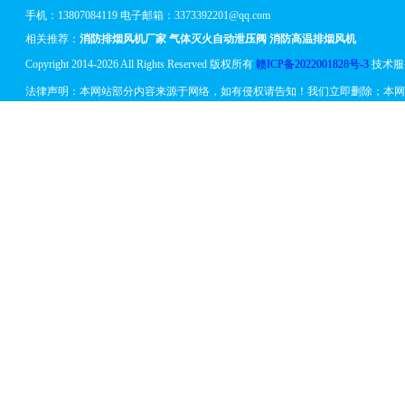
手机：13807084119 电子邮箱：3373392201@qq.com
相关推荐：
消防排烟风机厂家
气体灭火自动泄压阀
消防高温排烟风机
Copyright 2014-2026 All Rights Reserved 版权所有
赣ICP备2022001828号-3
技术服
法律声明：本网站部分内容来源于网络，如有侵权请告知！我们立即删除；本网