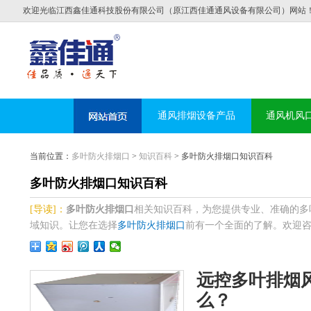
欢迎光临江西鑫佳通科技股份有限公司（原江西佳通通风设备有限公司）网站
通风排烟设备产品
通风机风
当前位置：
多叶防火排烟口
>
知识百科
> 多叶防火排烟口知识百科
多叶防火排烟口知识百科
[导读]：
多叶防火排烟口
相关知识百科，为您提供专业、准确的多
域知识。让您在选择
多叶防火排烟口
前有一个全面的了解。欢迎咨询电话
远控多叶排烟
么？