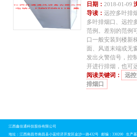
日期：
2018-01-09
导读：
远控多叶排
多叶排烟口、远控
范例。差别的范例
口一般安装到楼新
面、风道末端或无
发出火警信号，控制
开进行排烟，也可
阅读关键词：
远控
排烟口
江西鑫佳通科技股份有限公司
地址：
江西南昌市南昌县小蓝经济开发区金沙一路432号
邮编：330200 生