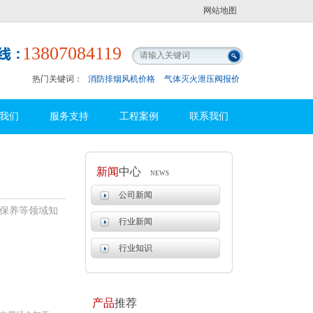
网站地图
13807084119
热门关键词：
消防排烟风机价格
气体灭火泄压阀报价
我们
服务支持
工程案例
联系我们
新闻
中心
NEWS
公司新闻
保养等领域知
行业新闻
行业知识
产品
推荐