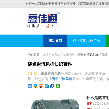
欢迎光临江西鑫佳通科技股份有限公司（原江西佳通通风设备有
通风排烟设备产品
当前位置：
隧道射流风机
>
知识百科
> 隧道射流风机知识百科
隧道射流风机知识百科
[导读]：
隧道射流风机
相关知识百科，为您提供专业、
识。让您在选择
隧道射流风机
前有一个全面的了解。欢迎咨
什么是隧道射
日期：
2020-04-0