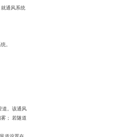
。就通风系统
系统。
管道。该通风
雾； 若隧道
风道设置在