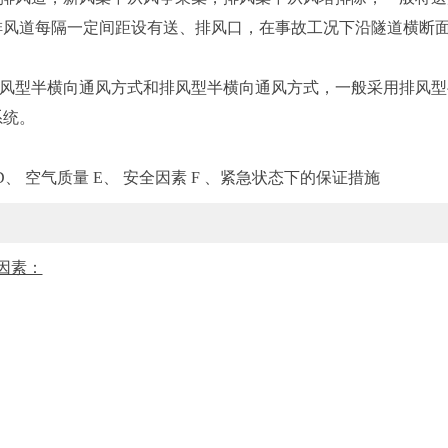
排风道每隔一定间距设有送、排风口，在事故工况下沿隧道横断
风型半横向通风方式和排风型半横向通风方式，一般采用排风型
系统。
D、 空气质量 E、 安全因素 F 、紧急状态下的保证措施
因素：