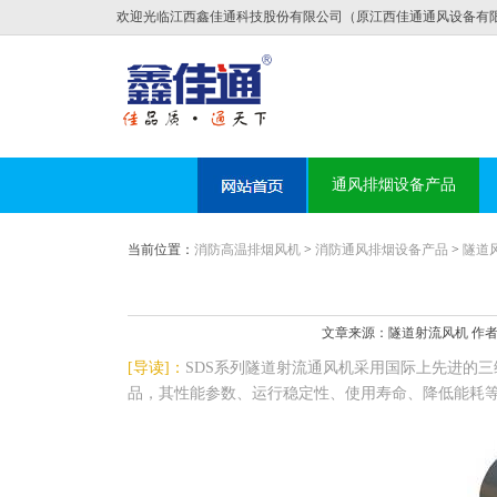
欢迎光临江西鑫佳通科技股份有限公司（原江西佳通通风设备有
通风排烟设备产品
当前位置：
消防高温排烟风机
>
消防通风排烟设备产品
>
隧道
文章来源：隧道射流风机 作者：隧道
[导读]：
SDS系列隧道射流通风机采用国际上先进的
品，其性能参数、运行稳定性、使用寿命、降低能耗