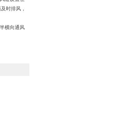
面及时排风，
半横向通风