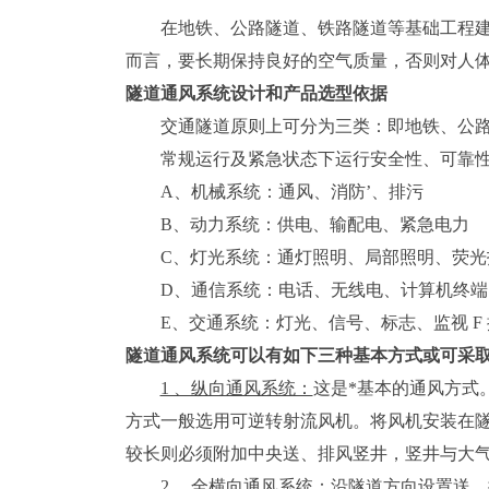
在地铁、公路隧道、铁路隧道等基础工程
而言，要长期保持良好的空气质量，否则对人
隧道通风系统设计和产品选型依据
交通隧道原则上可分为三类：即地铁、公
常规运行及紧急状态下运行安全性、可靠
A、机械系统：通风、消防’、排污
B、动力系统：供电、输配电、紧急电力
C、灯光系统：通灯照明、局部照明、荧
D、通信系统：电话、无线电、计算机终端
E、交通系统：灯光、信号、标志、监视 
隧道通风系统可以有如下三种基本方式或可采
1 、纵向通风系统：
这是*基本的通风方式
方式一般选用可逆转射流风机。将风机安装在隧
较长则必须附加中央送、排风竖井，竖井与大
2 、全横向通风系统：
沿隧道方向设置送、