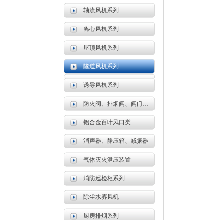
轴流风机系列
离心风机系列
屋顶风机系列
隧道风机系列
诱导风机系列
防火阀、排烟阀、阀门系列
铝合金百叶风口类
消声器、静压箱、减振器
气体灭火泄压装置
消防巡检柜系列
除尘水雾风机
厨房排烟系列