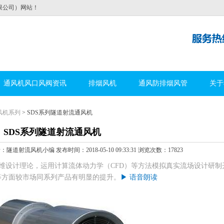
限公司）网站！
通风机风口风阀资讯
排烟风机
通风防排烟风管
关于
风机系列
> SDS系列隧道射流通风机
SDS系列隧道射流通风机
射流风机小编 发布时间：2018-05-10 09:33:31 浏览次数：17823
三维设计理论，运用计算流体动力学（CFD）等方法模拟真实流场设计研制
等方面较市场同系列产品有明显的提升。
▶ 语音朗读