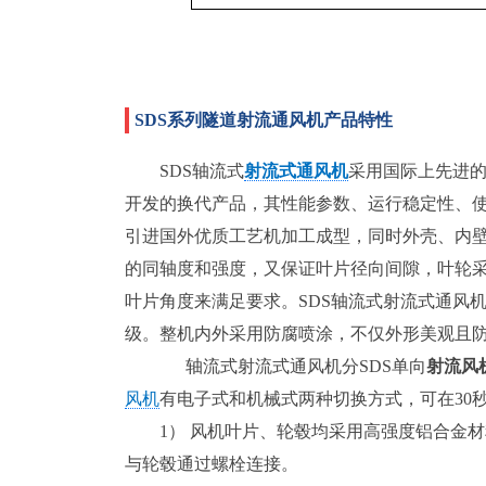
SDS系列隧道射流通风机产品特性
SDS轴流式
射流式通风机
采用国际上先进的
开发的换代产品，其性能参数、运行稳定性、
引进国外优质工艺机加工成型，同时外壳、内
的同轴度和强度，又保证叶片径向间隙，叶轮
叶片角度来满足要求。SDS轴流式射流式通风机
级。整机内外采用防腐喷涂，不仅外形美观且
轴流式射流式通风机分SDS单向
射流风
风机
有电子式和机械式两种切换方式，可在30
1） 风机叶片、轮毂均采用高强度铝合金
与轮毂通过螺栓连接。