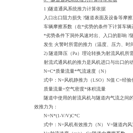
1 )隧道通风系统推力计算依据
入口出口阻力损失 ?隧道表面及设备等摩擦
车辆摩擦系数（在*劣势的条件下计算车辆
*劣势条件下洞外风速对出、入口的影响 
发生 火警时所需的推力（温度、压力、时
2) 隧道降压（Pa）理论转换为射流风机所
射流式通风机的推力是风机进口与出口的
N=C*质量流量*气流速度（N）
式中：N=风机静推力（LSO）N值 C=经
质量流量=空气密度*体积流量
隧道中使用的射流风机与隧道内气流之间
效推力为：
N=N*(1-V/V)C*C
式中：N=风机有效推力（N） V=隧道内风速