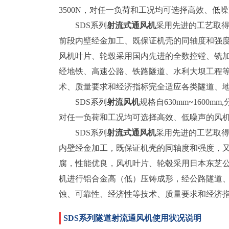
3500N，对任一负荷和工况均可选择高效、低
SDS系列
射流式通风机
采用先进的工艺取
前段内壁经金加工、既保证机壳的同轴度和强度
风机叶片、轮毂采用国内先进的全数控镗、铣加
经地铁、高速公路、铁路隧道、水利大坝工程
术、质量要求和经济指标完全适应各类隧道、
SDS系列
射流风机
规格自630mm~1600
对任一负荷和工况均可选择高效、低噪声的风
SDS系列
射流式通风机
采用先进的工艺取
内壁经金加工，既保证机壳的同轴度和强度，
腐，性能优良，风机叶片、轮毂采用日本东芝
机进行铝合金高（低）压铸成形，经公路隧道
蚀、可靠性、经济性等技术、质量要求和经济
SDS系列隧道射流通风机使用状况说明