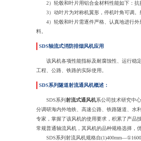
2）轮毂和叶片用铝合金材料性能如下：抗拉
3）动叶片为对称机翼形，停机叶角可调。
4）轮毂和叶片需逐件严格、认真地进行外
料。
SDS轴流式消防排烟风机
应用
该风机各项性能指标及耐腐蚀性、运行稳
工程、公路、铁路的实际使用。
SDS系列隧道射流通风机概述：
SDS系列
射流式通风机
系公司技术研究中
分调研海内外地铁、高速公路、铁路隧道、水
专家，掌握了该风机的使用要求，积累了产品技
常规普通轴流风机，其风机的品种规格选择，优
SDS系列射流风机规格自(1)400mm—①