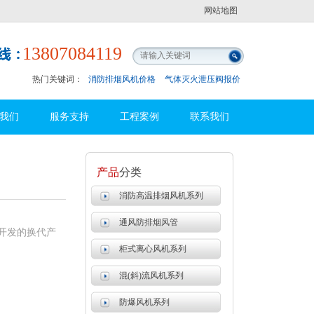
网站地图
13807084119
热门关键词：
消防排烟风机价格
气体灭火泄压阀报价
我们
服务支持
工程案例
联系我们
产品
分类
消防高温排烟风机系列
通风防排烟风管
开发的换代产
柜式离心风机系列
混(斜)流风机系列
防爆风机系列