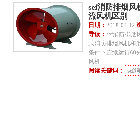
sef消防排烟
流风机区别
日期：
2018-04-12
导读：
sef消防排烟风
式消防排烟风机和混
条件下连续运行60
风机。
阅读关键词：
se