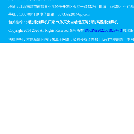
地址：
江西南昌市南昌县小蓝经济开发区金沙一路432号
邮编：330200 生
手机：13807084119 电子邮箱：3373392201@qq.com
相关推荐：
消防排烟风机厂家
气体灭火自动泄压阀
消防高温排烟风机
Copyright 2014-2026 All Rights Reserved 版权所有
赣ICP备2022001828号-3
技术服
法律声明：本网站部分内容来源于网络，如有侵权请告知！我们立即删除；本网