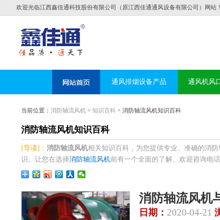
欢迎光临江西鑫佳通科技股份有限公司（原江西佳通通风设备有限公司）网站
通风排烟设备产品
通风机风
当前位置：
消防轴流风机
>
知识百科
> 消防轴流风机知识百科
消防轴流风机知识百科
[导读]：
消防轴流风机
相关知识百科，为您提供专业、准确的消防
识。让您在选择
消防轴流风机
前有一个全面的了解。欢迎咨询电话:138
消防轴流风机
日期：
2020-04-21