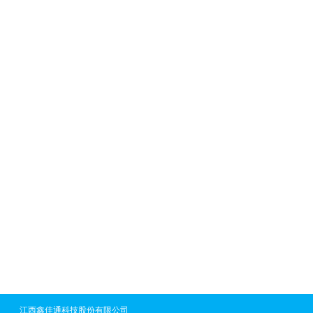
江西鑫佳通科技股份有限公司