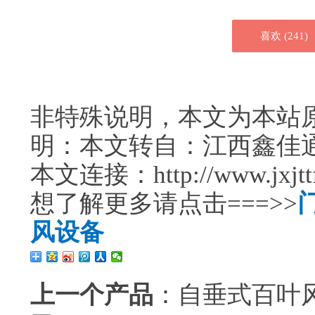
喜欢 (
241
)
非特殊说明，本文为本站
明：本文转自：江西鑫佳
本文连接：http://www.jxjttf.
想了解更多请点击===>>
风设备
上一个产品
：
自垂式百叶