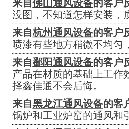
来自
佛山通风设备
的客户
没图，不知道怎样安装，
来自
杭州通风设备
的客户
喷漆有些地方稍微不均匀
来自
鄱阳通风设备
的客户
产品在材质的基础上工作
择鑫佳通不会后悔。
来自
黑龙江通风设备
的客
锅炉和工业炉窑的通风和