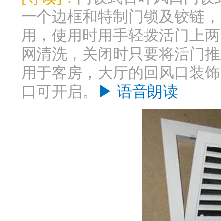
一个边框和特制门锁及铰链，
用，使用时用手轻拨活门上两
网清洗，关闭时只要将活门推
用于客房，大厅的回风口装饰
口可开启。
▶ 语音朗读