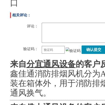
口
相关评论：
评论：
验证码：
确认提交
来自
分宜通风设备
的客户
鑫佳通消防排烟风机分为A
装在箱体外，用于消防排
通风换气。