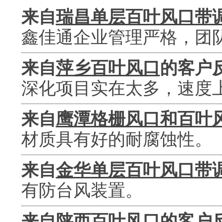
来自
瑞昌单层百叶风口带
鑫佳通企业管理严格，团
来自
萍乡百叶风口
的客户
深化项目实在太多，速度
来自
鹰潭格栅风口和百叶
材质具有好的耐腐蚀性。
来自
金华单层百叶风口带
有防台风装置。
来自
陕西百叶风口
的客户