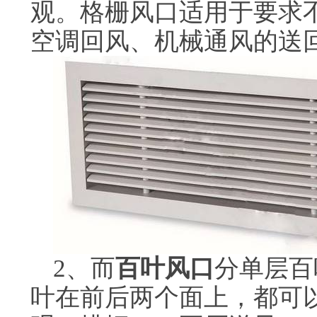
观。格栅风口适用于要求
空调回风、机械通风的送
2、而
百叶风口
分单层百
叶在前后两个面上，都可