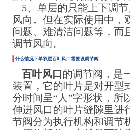
5、单层的只能上下调
风向。但在实际使用中，
问题、难清洁问题等，而
调节风向。
什么情况下单双层百叶风口需要设调节阀
百叶风口
的调节阀，是
装置，它的叶片是对开型
分时间呈“人”字形状，所
伸进风口的叶片缝隙里进
节阀分为执行机构和调节