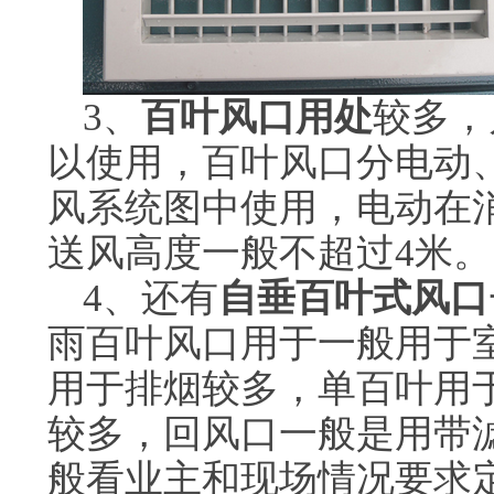
3、
百叶风口用处
较多，
以使用，百叶风口分电动
风系统图中使用，电动在
送风高度一般不超过4米。
4、还有
自垂百叶式风口
雨百叶风口用于一般用于
用于排烟较多，单百叶用
较多，回风口一般是用带
般看业主和现场情况要求