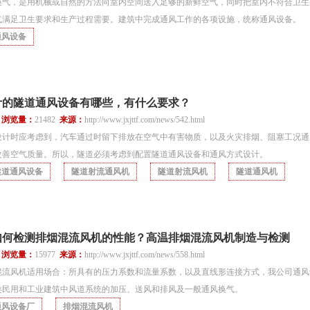
换气，是用机械或自然的方法向室内空间送入足够的新鲜空气，同时把室内不符合卫生
气满足卫生要求和生产过程需要。建筑中完成通风工作的各项设施，统称通风设备。
通风设备
计的隧道通风设备有哪些，有什么要求？
0
浏览量：
21482
来源：
http://www.jxjttf.com/news/542.html
设计时应考虑到，汽车通过时留下排放在空气中有害物质，以及火灾排烟、阻塞工况通
改善空气质量。所以，隧道必须考虑到配置隧道通风设备和通风方式设计。
隧道通风设备
隧道射流通风机
隧道射流风机
隧道通风机
如何检测排烟混流风机的性能？高温排烟混流风机制造与检测
7
浏览量：
15977
来源：
http://www.jxjttf.com/news/558.html
混流风机适用场合：所具有的压力系数和流量系数，以及直线形连接方式，我公司通风
类民用和工业建筑中风道系统的加压、送风和排风及一般通风换气。
通风设备厂
排烟混流风机