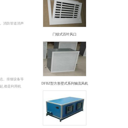
。消防管道消声
门铰式百叶风口
志、排烟设备等
DFBZ型方形壁式系列轴流风机
起,都是利用机