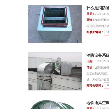
什么是消防
日期：
2020-03-2
导读：
消防通风
器是利用声的吸
阅读关键词：
消防设备系
日期：
2019-02-2
导读：
消防设备
固定的防火装置
械、风机动力促
阅读关键词：
地铁通风空
日期：
2017-10-2