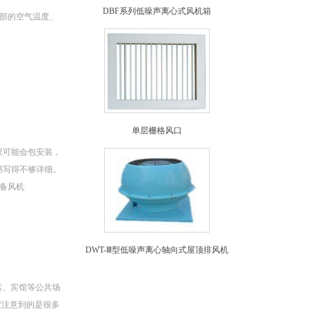
DBF系列低噪声离心式风机箱
部的空气温度、
单层栅格风口
家可能会包安装，
书写得不够详细。
备风机
DWT-Ⅲ型低噪声离心轴向式屋顶排风机
店、宾馆等公共场
家注意到的是很多