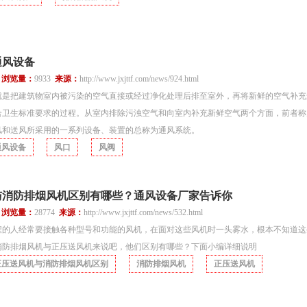
通风设备
3
浏览量：
9933
来源：
http://www.jxjttf.com/news/924.html
就是把建筑物室内被污染的空气直接或经过净化处理后排至室外，再将新鲜的空气补充
合卫生标准要求的过程。从室内排除污浊空气和向室内补充新鲜空气两个方面，前者称
风和送风所采用的一系列设备、装置的总称为通风系统。
通风设备
风口
风阀
与消防排烟风机区别有哪些？通风设备厂家告诉你
4
浏览量：
28774
来源：
http://www.jxjttf.com/news/532.html
程的人经常要接触各种型号和功能的风机，在面对这些风机时一头雾水，根本不知道这
消防排烟风机与正压送风机来说吧，他们区别有哪些？下面小编详细说明
正压送风机与消防排烟风机区别
消防排烟风机
正压送风机