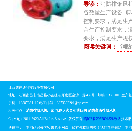
导读：
消防排烟风
备数量生产设备1
控制要求，满足生
合生产控制要求，
要求，满足生产规
阅读关键词：
消防
江西鑫佳通科技股份有限公司
地址：
江西南昌市南昌县小蓝经济开发区金沙一路432号
邮编：330200 生
手机：13807084119 电子邮箱：3373392201@qq.com
相关推荐：
消防排烟风机厂家
气体灭火自动泄压阀
消防高温排烟风机
Copyright 2014-2026 All Rights Reserved 版权所有
赣ICP备2022001828号-3
技术服
法律声明：本网站部分内容来源于网络，如有侵权请告知！我们立即删除；本网