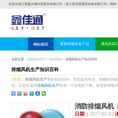
欢迎光临江西鑫佳通科技股份有限公司（原江西佳通通风设备有限公司）网站
通风排烟设备产品
通风机风
当前位置：
排烟风机生产
>
知识百科
> 排烟风机生产知识百科
排烟风机生产知识百科
[导读]：
排烟风机生产
相关知识百科，为您提供专业、准确的排烟
识。让您在选择
排烟风机生产
前有一个全面的了解。欢迎咨询电话:138
消防排烟风机
日期：
2017-05-02