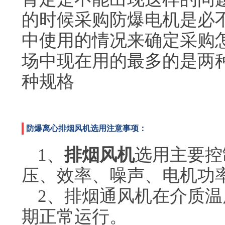
的时候采购防爆电机是必
中使用的情况来确定采购
场中现在用的最多的是两种
种规格
防爆离心排烟风机选用注意事项：
1、
排烟风机
选用主要控
压、效率、噪声、电机功
2、排烟通风机在介质温
期正常运行。