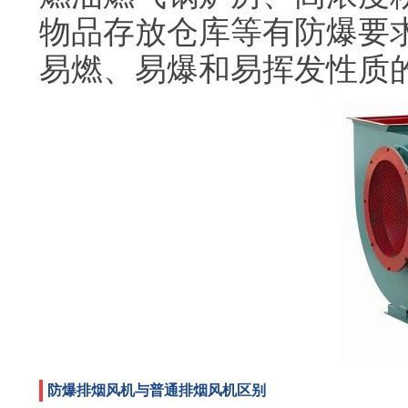
物品存放仓库等有防爆要
易燃、易爆和易挥发性质
防爆排烟风机与普通排烟风机区别