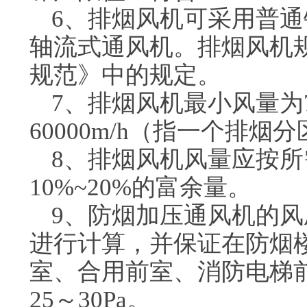
6、排烟风机可采用普
轴流式通风机。排烟风机
规范》中的规定。
7、排烟风机最小风量为7
60000m/h（指一个排
8、排烟风机风量应按
10%~20%的富余量。
9、防烟加压通风机的
进行计算，并保证在防烟楼梯
室、合用前室、消防电梯
25～30Pa。