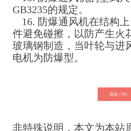
GB3235的规定。
16. 防爆通风机在结
件避免碰擦，以防产生火
玻璃钢制造，当叶轮与进
电机为防爆型。
喜欢 (
78
)
非特殊说明，本文为本站