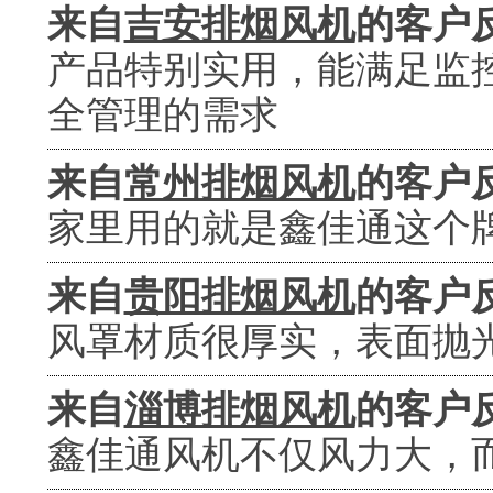
来自
吉安排烟风机
的客户
产品特别实用，能满足监
全管理的需求
来自
常州排烟风机
的客户
家里用的就是鑫佳通这个
来自
贵阳排烟风机
的客户
风罩材质很厚实，表面抛
来自
淄博排烟风机
的客户
鑫佳通风机不仅风力大，