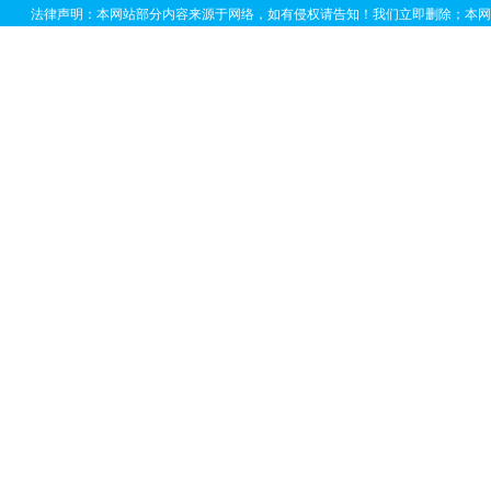
法律声明：本网站部分内容来源于网络，如有侵权请告知！我们立即删除；本网