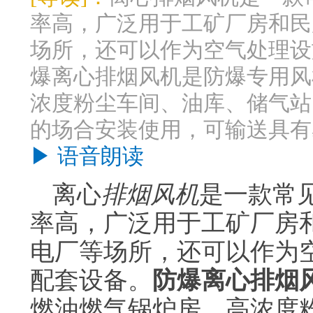
率高，广泛用于工矿厂房和民
场所，还可以作为空气处理设
爆离心排烟风机是防爆专用风
浓度粉尘车间、油库、储气站
的场合安装使用，可输送具有
▶ 语音朗读
离心
排烟风机
是一款常
率高，广泛用于工矿厂房
电厂等场所，还可以作为
配套设备。
防爆离心排烟
燃油燃气锅炉房、高浓度