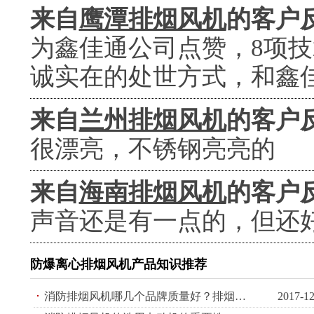
来自
鹰潭排烟风机
的客户
为鑫佳通公司点赞，8项
诚实在的处世方式，和鑫
来自
兰州排烟风机
的客户
很漂亮，不锈钢亮亮的
来自
海南排烟风机
的客户
声音还是有一点的，但还
防爆离心排烟风机产品知识推荐
消防排烟风机哪几个品牌质量好？排烟风机厂家介绍
2017-12