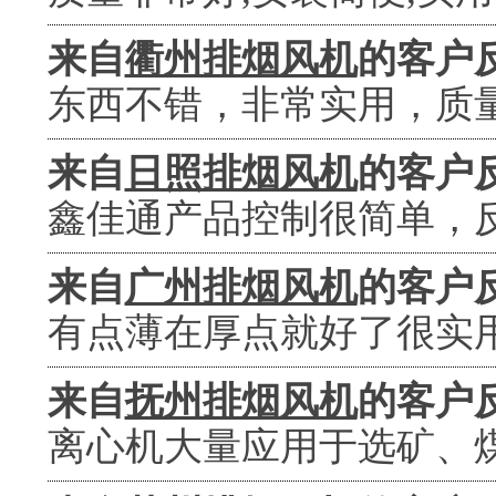
来自
衢州排烟风机
的客户
东西不错，非常实用，质
来自
日照排烟风机
的客户
鑫佳通产品控制很简单，
来自
广州排烟风机
的客户
有点薄在厚点就好了很实
来自
抚州排烟风机
的客户
离心机大量应用于选矿、