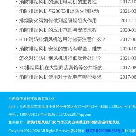
消防排烟风机的选用电动机的重要性
2017-10
消防排烟风机与280℃排烟防火阀联动
2021-03
排烟防火阀如何做到起隔烟阻火作用
2017-1
消防排烟风机的应用范围与安装流程
2020-01
HTF消防排烟风机选用时需要注意什么？
2017-06
消防排烟风机安装的技巧有哪些，维护需要注意的要点是什么？
2020-10
怎么对消防排烟风机进行低噪音处理？
2021-03
3C排烟风机在大型商店宾馆等公共场的应用知识
2017-08
消防排烟风机使用对于配电有哪些要求
2017-08
江西鑫佳通科技股份有限公司
地址：
江西南昌市南昌县小蓝经济开发区金沙一路432号
邮编：330200 生
手机：13807084119 电子邮箱：3373392201@qq.com
相关推荐：
消防排烟风机厂家
气体灭火自动泄压阀
消防高温排烟风机
Copyright 2014-2026 All Rights Reserved 版权所有
赣ICP备2022001828号-3
技术服