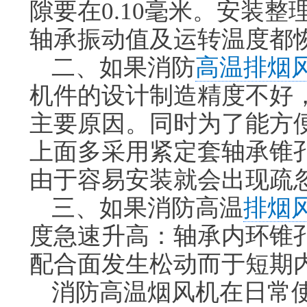
隙要在0.10毫米。安装
轴承振动值及运转温度都
二、如果消防
高温排烟
机件的设计制造精度不好
主要原因。同时为了能方
上面多采用紧定套轴承锥
由于容易安装就会出现疏
三、如果消防高温
排烟
度急速升高：轴承内环锥
配合面发生松动而于短期
消防高温烟风机在日常