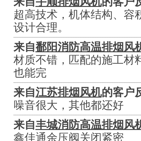
来自
宇顺排烟风机
的客户
超高技术，机体结构、容
设计合理。
来自
鄱阳消防高温排烟风
材质不错，匹配的施工材
也能完
来自
江苏排烟风机
的客户
噪音很大，其他都还好
来自
丰城消防高温排烟风
鑫佳通余压阀关闭紧密