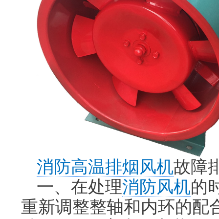
消防高温排烟风机
故障
一、在处理
消防风机
的
重新调整整轴和内环的配