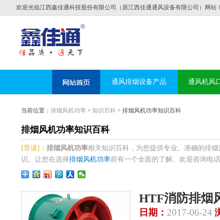
欢迎光临江西鑫佳通科技股份有限公司（原江西佳通通风设备有限公司）网站
通风排烟设备产品
通风机风
当前位置：
排烟风机功率
>
知识百科
> 排烟风机功率知识百科
排烟风机功率知识百科
[导读]：
排烟风机功率
相关知识百科，为您提供专业、准确的排烟
识。让您在选择
排烟风机功率
前有一个全面的了解。欢迎咨询电话:138
HTF消防排
日期：
2017-06-24