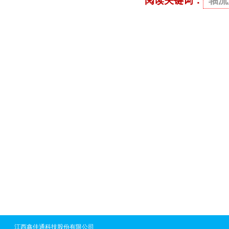
阅读关键词：
轴流
江西鑫佳通科技股份有限公司