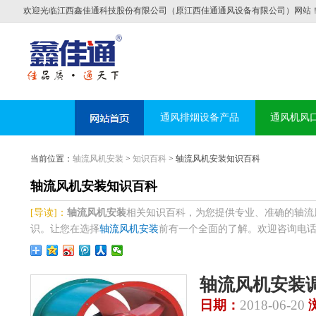
欢迎光临江西鑫佳通科技股份有限公司（原江西佳通通风设备有限公司）网站
通风排烟设备产品
通风机风
当前位置：
轴流风机安装
>
知识百科
> 轴流风机安装知识百科
轴流风机安装知识百科
[导读]：
轴流风机安装
相关知识百科，为您提供专业、准确的轴流
识。让您在选择
轴流风机安装
前有一个全面的了解。欢迎咨询电话:138
轴流风机安装
日期：
2018-06-20