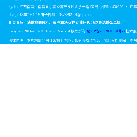
地址：
江西南昌市南昌县小蓝经济开发区金沙一路432号
邮编：330200 生
手机：13807084119 电子邮箱：3373392201@qq.com
相关推荐：
消防排烟风机厂家
气体灭火自动泄压阀
消防高温排烟风机
Copyright 2014-2026 All Rights Reserved 版权所有
赣ICP备2022001828号-3
技术服
法律声明：本网站部分内容来源于网络，如有侵权请告知！我们立即删除；本网