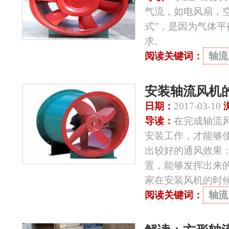
气流，如电风扇，
式”，是因为气体
求。
阅读关键词：
轴流
安装轴流风机
日期：
2017-03-10
导读：
在完成轴流
安装工作，才能够
出较好的通风效果
置，能够发挥出来
家在安装风机的时
阅读关键词：
轴流