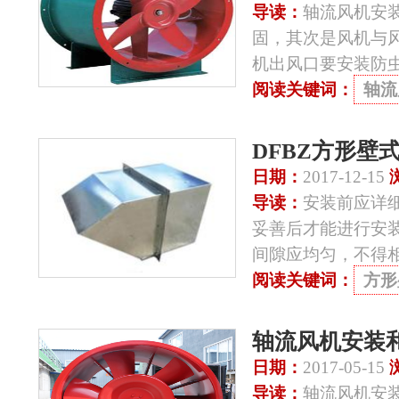
导读：
轴流风机安
固，其次是风机与
机出风口要安装防
阅读关键词：
轴流
DFBZ方形壁
日期：
2017-12-15
导读：
安装前应详
妥善后才能进行安
间隙应均匀，不得
阅读关键词：
方形
轴流风机安装
日期：
2017-05-15
导读：
轴流风机安