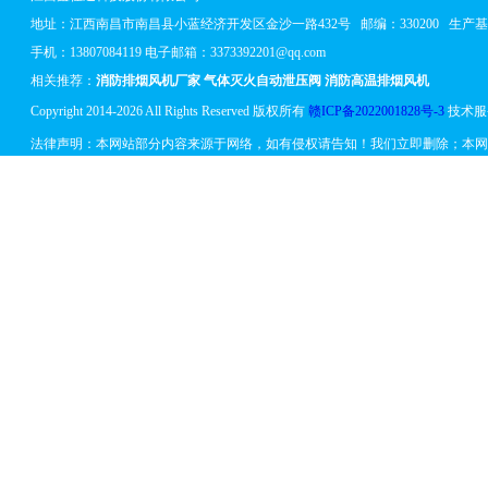
地址：
江西南昌市南昌县小蓝经济开发区金沙一路432号
邮编：330200 生
手机：13807084119 电子邮箱：3373392201@qq.com
相关推荐：
消防排烟风机厂家
气体灭火自动泄压阀
消防高温排烟风机
Copyright 2014-2026 All Rights Reserved 版权所有
赣ICP备2022001828号-3
技术服
法律声明：本网站部分内容来源于网络，如有侵权请告知！我们立即删除；本网