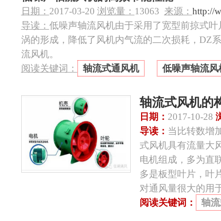
日期：
2017-03-20
浏览量：
13063
来源：
http://
导读：
低噪声轴流风机由于采用了宽型前掠式叶
涡的形成，降低了风机内气流的二次损耗，DZ
流风机。
阅读关键词：
轴流式通风机
低噪声轴流风
轴流式风机的
日期：
2017-10-28
导读：
当比转数增
式风机具有流量大
电机组成，多为直
多是板型叶片，叶
对通风量很大的用
阅读关键词：
轴流