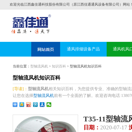
欢迎光临江西鑫佳通科技股份有限公司（原江西佳通通风设备有限公司）网站
通风排烟设备产品
通风机风
当前位置：
型轴流风机
>
知识百科
> 型轴流风机知识百科
型轴流风机知识百科
[导读]：
型轴流风机
相关知识百科，为您提供专业、准确的型轴流
让您在选择
型轴流风机
前有一个全面的了解。欢迎咨询电话:1380708
T35-11型
日期：
2020-07-17