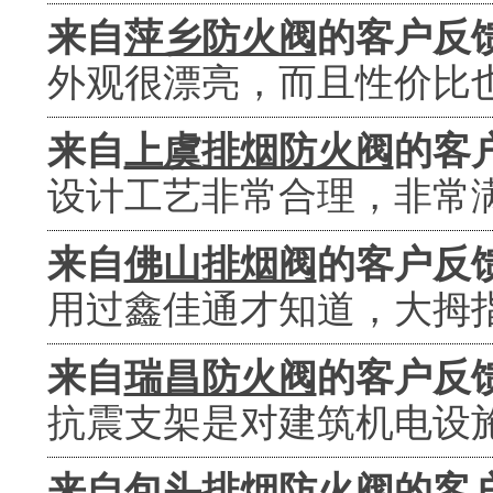
来自
萍乡防火阀
的客户反
外观很漂亮，而且性价比
来自
上虞排烟防火阀
的客
设计工艺非常合理，非常
来自
佛山排烟阀
的客户反
用过鑫佳通才知道，大拇
来自
瑞昌防火阀
的客户反
抗震支架是对建筑机电设
来自
包头排烟防火阀
的客