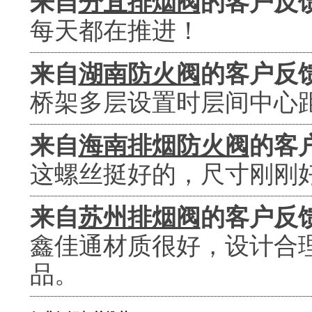
来自
分宜排烟阀
的客户反
每天都在推进！
来自
湖南防火阀
的客户反
桥架多层设置时层间中心距为2
来自
海南排烟防火阀
的客
这螺丝挺好的，尺寸刚刚
来自
苏州排烟阀
的客户反
鑫佳通材质很好，设计合
品。