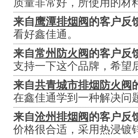
质量非常好，所使用的材
来自
鹰潭排烟阀
的客户反
看好鑫佳通。
来自
常州防火阀
的客户反
支持一下这个品牌，希望
来自
共青城市排烟防火阀
在鑫佳通学到一种解决问
来自
沧州排烟阀
的客户反
价格很合适，采用热浸镀