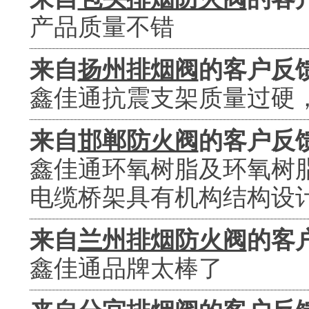
产品质量不错
来自
扬州排烟阀
的客户反
鑫佳通抗震支架质量过硬
来自
邯郸防火阀
的客户反
鑫佳通环氧树脂及环氧树
电缆桥架具有机构结构设
来自
兰州排烟防火阀
的客
鑫佳通品牌太棒了