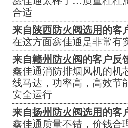
鑫佳通太棒了…质量杠杠
合适
来自
陕西防火阀选用
的客
在这方面鑫佳通是非常有
来自
赣州防火阀
的客户反
鑫佳通消防排烟风机的机
线马达，功率高，高效节
安全运行
来自
扬州防火阀选用
的客
鑫佳通质量不错，价钱合