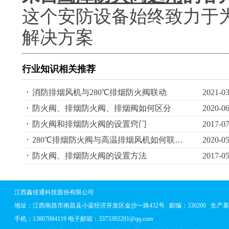
这个安防设备始终致力于
解决方案
行业知识相关推荐
消防排烟风机与280℃排烟防火阀联动
2021-03
防火阀、排烟防火阀、排烟阀如何区分
2020-06
防火阀和排烟防火阀的设置窍门
2017-07
280℃排烟防火阀与高温排烟风机如何联动工作？
2020-05
防火阀、排烟防火阀的设置方法
2017-05
江西鑫佳通科技股份有限公司
地址：
江西南昌市南昌县小蓝经济开发区金沙一路432号
邮编：330200 生
手机：13807084119 电子邮箱：3373392201@qq.com