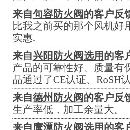
来自
句容防火阀
的客户反
比我之前买的那个风机好用
实惠.
来自
兴阳防火阀选用
的客
产品的可靠性好、质量有
品通过了CE认证、RoSH
来自
德州防火阀
的客户反
生产率低，加工余量大。
来自
鹰潭防火阀选用
的客