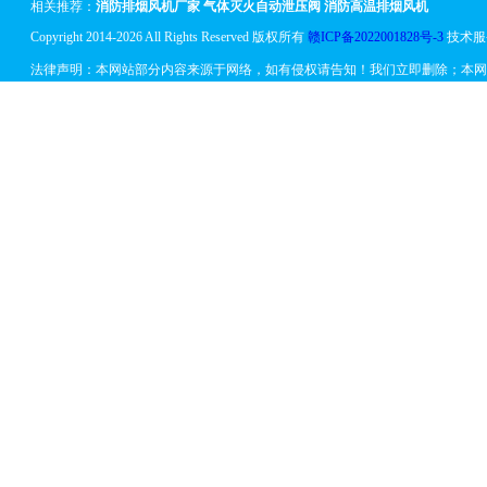
相关推荐：
消防排烟风机厂家
气体灭火自动泄压阀
消防高温排烟风机
Copyright 2014-2026 All Rights Reserved 版权所有
赣ICP备2022001828号-3
技术服
法律声明：本网站部分内容来源于网络，如有侵权请告知！我们立即删除；本网