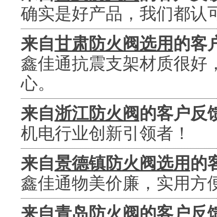
确实是好产品，我们都认
来自
甘肃防火阀选用
的客
鑫佳通抗震支架材质很好
心。
来自
浙江防火阀
的客户反
机电行业创新引领者！
来自
景德镇防火阀选用
的
鑫佳通物美价廉，实用方
来自
青岛防火阀
的客户反