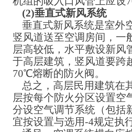
机组的吸入口风管上应设7
(2)垂直式新风系统
垂直式新风系统是室外
竖风道送至空调房间，一
层高较低，水平敷设新风
于高层建筑，竖风道要跨
70℃熔断的防火阀。
总之，高层民用建筑在
层按每个防火分区设置空
分设空气调节系统（包括
宜按设置与选用-4规定执