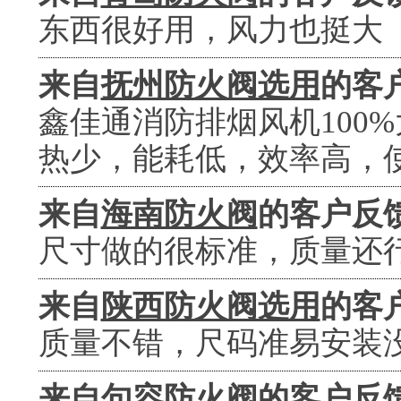
东西很好用，风力也挺大
来自
抚州防火阀选用
的客
鑫佳通消防排烟风机100
热少，能耗低，效率高，
来自
海南防火阀
的客户反
尺寸做的很标准，质量还
来自
陕西防火阀选用
的客
质量不错，尺码准易安装
来自
句容防火阀
的客户反