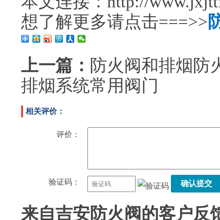
本文连接：http://www.jxjttf.
想了解更多请点击===>>
上一篇：
防火阀和排烟防
排烟系统常用阀门
相关评价：
评价：
验证码：
确认提交
来自
吉安防火阀
的客户反