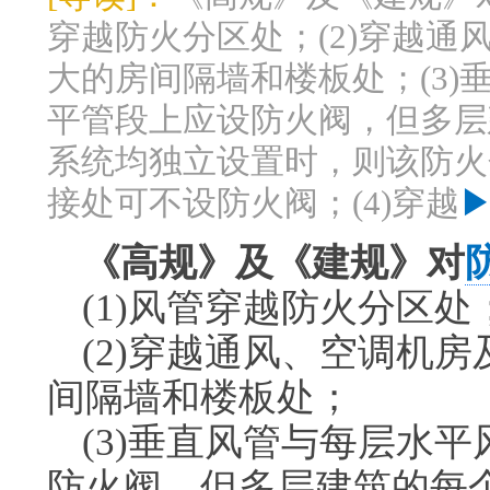
穿越防火分区处；(2)穿越
大的房间隔墙和楼板处；(3
平管段上应设防火阀，但多层
系统均独立设置时，则该防火
接处可不设防火阀；(4)穿越
▶
《高规》及《建规》对
(1)风管穿越防火分区处
(2)穿越通风、空调机
间隔墙和楼板处；
(3)垂直风管与每层水
防火阀，但多层建筑的每