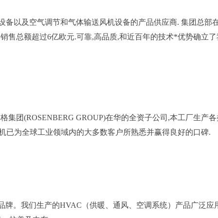
通风设备以及空气调节和气体输送风机设备的产品供应商. 集团总部
年销售总额超过6亿欧元.可靠,高品质,和近百年的技术*优势确立
集团(ROSENBERG GROUP)在华的全资子公司,本工厂生产
牌风机已为全球工业领域内的大多数客户所熟悉并赢得良好的口碑.
品牌。我们生产的HVAC（供暖、通风、空调系统）产品广泛应