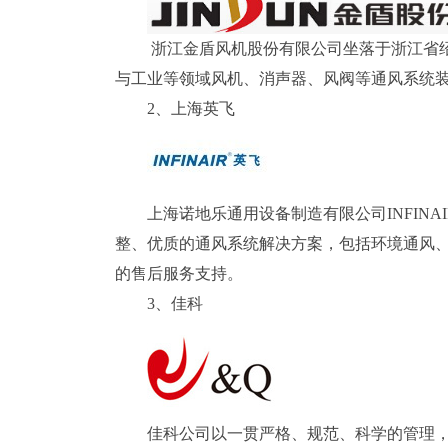
浙江金盾风机股份有限公司坐落于浙江省
与工业等领域风机、消声器、风阀等通风系统
2、上海英飞
上海诺地乐通用设备制造有限公司INFINA
整、优质的通风系统解决方案，包括环境通风
的售后服务支持。
3、佳科
佳科公司以一贯严格、规范、科学的管理，通过