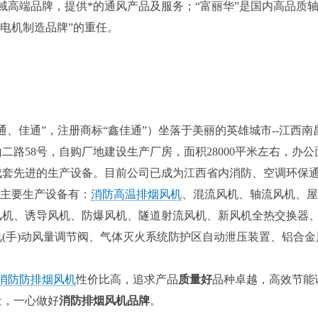
风领域高端品牌，提供*的通风产品及服务；“富丽华”是国内高品质
及电机制造品牌”的重任。
、佳通”，注册商标“鑫佳通”）坐落于美丽的英雄城市--江西南
二路58号，自购厂地建设生产厂房，面积28000平米左右，办公面
成套先进的生产设备。目前公司已成为江西省内消防、空调环保
，主要生产设备有：
消防高温排烟风机
、混流风机、轴流风机、屋
风机、诱导风机、防爆风机、隧道射流风机、新风机全热交换器
(手)动风量调节阀、气体灭火系统防护区自动泄压装置、铝合金
消防防排烟风机
性价比高，追求产品
质量好
品种
卓越，高效节能
量，一心做好
消防排烟风机
品牌
。