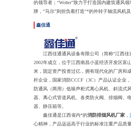
的领导者；“Wolter”致力于打造国内建筑通
牌，“马尔”则担负着打造“*的外转子轴流风机
鑫佳通
江西佳通通风设备有限公司（简称“江西佳通
2002年成立，位于江西南昌小蓝经济开发区富山
米，固定资产投资过亿，拥有现代化的厂房和
杆企业，国家消防CCCF（3C）产品认证企业
防通风（两用）低噪声柜式离心风机、斜流式
器、离心式管道风机、各类防火阀、排烟阀、电
器、静压箱等。
鑫佳通是江西省内*的
消防排烟风机厂家
，
心精神，产品远远高于行业的标准注重产品质