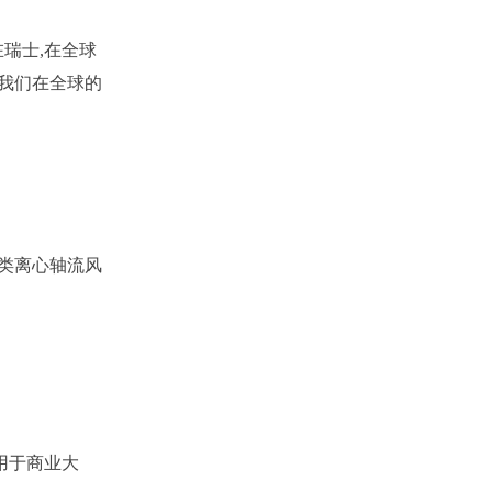
在瑞士,在全球
了我们在全球的
各类离心轴流风
用于商业大