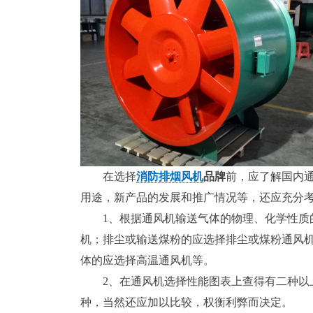
在选择
消防排烟风机
品牌
前，应了解国内
用途，新产品的发展和推广情况等，还应充分
1、根据通风机输送气体的物理、化学性质
机；排尘或输送煤粉的应选择排尘或煤粉通风
体的应选择高温通风机等。
2、在通风机选择性能图表上查得有二种以
种，当然还应加以比较，权衡利弊而决定。