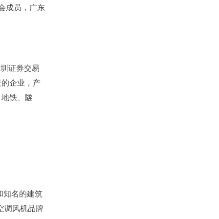
协会成员，广东
在深圳证券交易
造的企业，产
、地铁、隧
业和知名的建筑
中央空调风机品牌