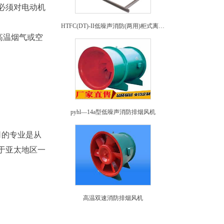
必须对电动机
HTFC(DT)-II低噪声消防(两用)柜式离心风机箱（双速型）
高温烟气或空
pyhl—14a型低噪声消防排烟风机
公司的专业是从
于亚太地区一
高温双速消防排烟风机