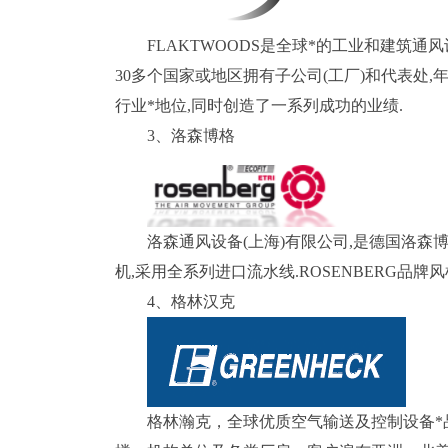
FLAKTWOODS是全球*的工业和建筑
30多个国家或地区拥有子公司(工厂)和代表处,
行业*地位,同时创造了一系列成功的业绩.
3、洛森博格
洛森通风设备(上海)有限公司,是德国洛森博格
机,采用全系列进口流水线.ROSENBERG品
4、格林汉克
格林瀚克，全球优质空气输送及控制设备*