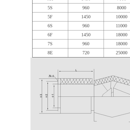
5S
960
8000
5F
1450
10000
6S
960
11000
6F
1450
18000
7S
960
18000
8E
720
25000