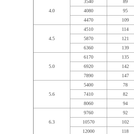
3540
89
4.0
4080
95
4470
109
4510
114
4.5
5870
121
6360
139
6170
135
5.0
6920
142
7890
147
5400
78
5.6
7410
82
8060
94
9760
92
6.3
10570
102
12000
118