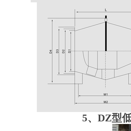
5、DZ型