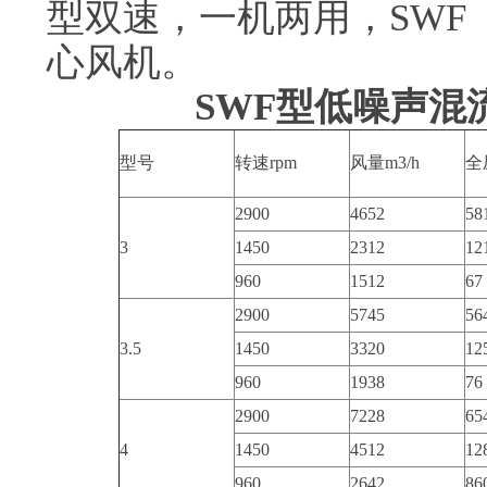
型双速，一机两用，SWF（
心风机。
SWF型低噪声混
型号
转速rpm
风量m3/h
全
2900
4652
58
3
1450
2312
12
960
1512
67
2900
5745
56
3.5
1450
3320
12
960
1938
76
2900
7228
65
4
1450
4512
12
960
2642
86