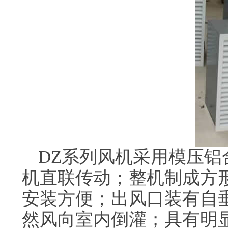
DZ系列风机采用模压
机直联传动；整机制成方
安装方便；出风口装有自
然风向室内倒灌；具有明