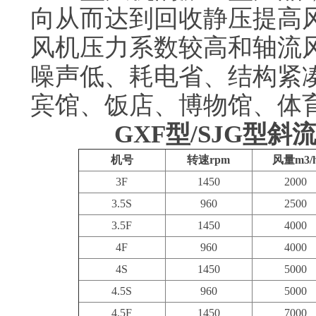
向从而达到回收静压提高
风机压力系数较高和轴流
噪声低、耗电省、结构紧
宾馆、饭店、博物馆、体
GXF型/SJG型
机号
转速rpm
风量m3/
3F
1450
2000
3.5S
960
2500
3.5F
1450
4000
4F
960
4000
4S
1450
5000
4.5S
960
5000
4.5F
1450
7000