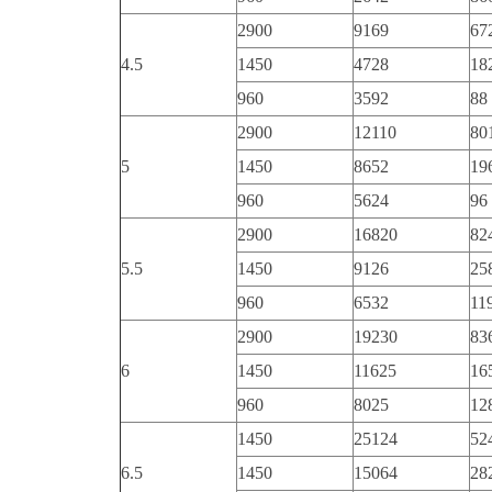
2900
9169
67
4.5
1450
4728
18
960
3592
88
2900
12110
80
5
1450
8652
19
960
5624
96
2900
16820
82
5.5
1450
9126
25
960
6532
11
2900
19230
83
6
1450
11625
16
960
8025
12
1450
25124
52
6.5
1450
15064
28