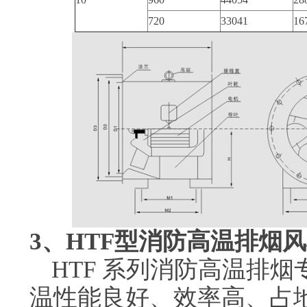
720
33041
16
3、HTF型消防高温排烟
HTF 系列消防高温排
温性能良好、效率高、占