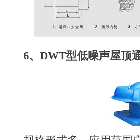
6、DWT型低噪声屋顶