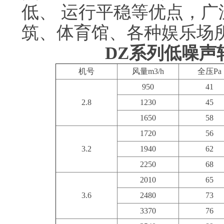
低、 运行平稳等优点，
筑、体育馆、各种娱乐场
DZ系列低噪声
机号
风量m3/h
全压Pa
950
41
2.8
1230
45
1650
58
1720
56
3.2
1940
62
2250
68
2010
65
3.6
2480
73
3370
76