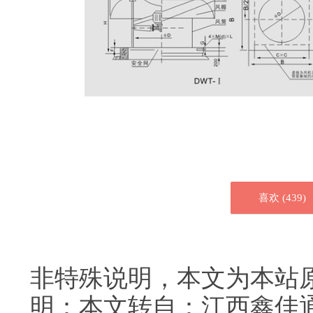
喜欢 (
439
)
非特殊说明，本文为本站
明：本文转自：江西鑫佳