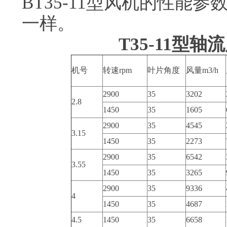
BT35-11型风机的性能参
一样。
T35-11型轴
机号
转速rpm
叶片角度
风量m3/h
2900
35
3202
2.8
1450
35
1605
2900
35
4545
3.15
1450
35
2273
2900
35
6542
3.55
1450
35
3265
2900
35
9336
4
1450
35
4687
4.5
1450
35
6658