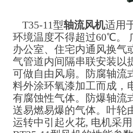
T35-11型
轴流风机
适用
环境温度不得超过60℃。
办公室、住宅内通风换气
气管道内间隔串联安装以
可做自由风扇。防腐轴流式风
料外涂环氧漆加工而成，
有腐蚀性气体。防爆轴流式风机
送易燃易爆的气体。叶轮
运转中引起火花, 电机采用隔