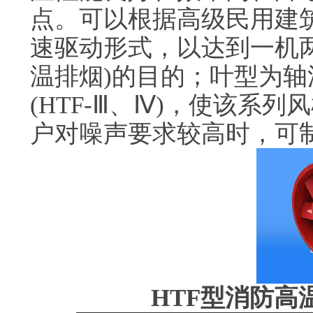
点。可以根据高级民用建
速驱动形式，以达到一机
温排烟)的目的；叶型为轴流式
(HTF-Ⅲ、Ⅳ)，使该系
户对噪声要求较高时，可
HTF型消防高