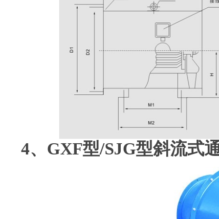
4、GXF型/SJG型斜流式