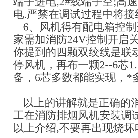
端子进电,2#线端子空;高速
电.严禁在调试过程中将接
6、风机得有配电箱控
家需加消防24V控制开启
你提到的四颗双绞线是联
停风机，再布一颗2--6芯
备，6芯多数都能实现，*
以上的讲解就是正确的消
工在消防排烟风机安装调
以上介绍,不要再出现烧坏