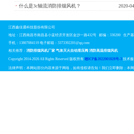
什么是3c轴流消防排烟风机？
2020-04
江西鑫佳通科技股份有限公司
地址：
江西南昌市南昌县小蓝经济开发区金沙一路432号
邮编：330200 生
手机：13807084119 电子邮箱：3373392201@qq.com
相关推荐：
消防排烟风机厂家
气体灭火自动泄压阀
消防高温排烟风机
Copyright 2014-2026 All Rights Reserved 版权所有
赣ICP备2022001828号-3
技术服
法律声明：本网站部分内容来源于网络，如有侵权请告知！我们立即删除；本网