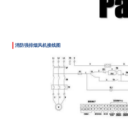
消防强排烟风机接线图