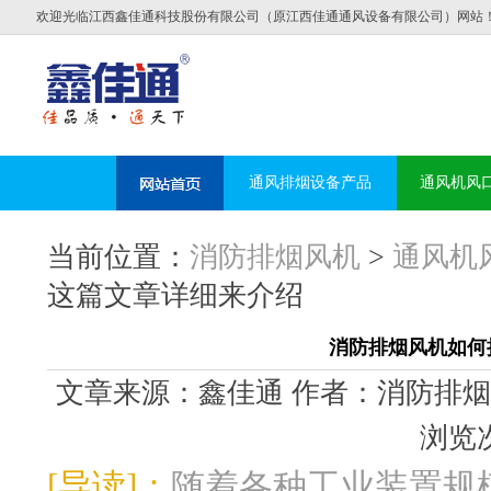
欢迎光临江西鑫佳通科技股份有限公司（原江西佳通通风设备有限公司）网站
通风排烟设备产品
通风机风
当前位置：
消防排烟风机
>
通风机
这篇文章详细来介绍
消防排烟风机如何
文章来源：鑫佳通 作者：消防排烟风机小编
浏览次
[导读]：
随着各种工业装置规