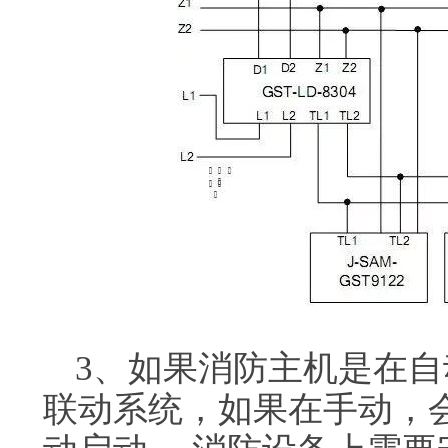
3、如果消防主机是在
联动系统，如果在手动，