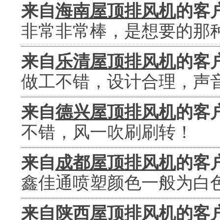
来自
海南屋顶排风机
的客
非常非常棒，是想要的那
来自
乐清屋顶排风机
的客
做工不错，设计合理，声
来自
德兴屋顶排风机
的客
不错，风一吹刷刷转！
来自
成都屋顶排风机
的客
鑫佳通喷塑颜色一般为白
来自
陕西屋顶排风机
的客