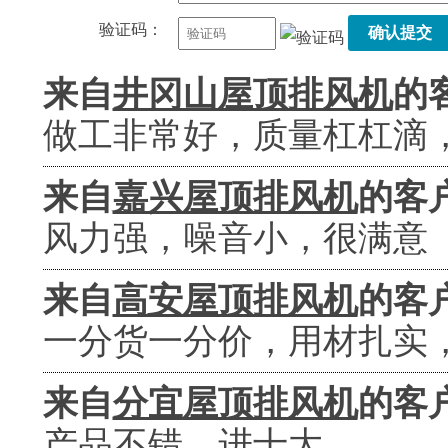
验证码：
确认提交
来自
井冈山屋顶排风机
的
做工非常好，质量杠杠滴
来自
嘉兴屋顶排风机
的客
风力强，噪音小，很满意
来自
高安屋顶排风机
的客
一分货一分价，用材扎实
来自
分宜屋顶排风机
的客
产品不错，进十大