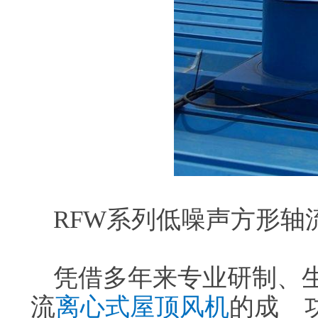
RFW系列低噪声方形轴
凭借多年来专业研制、
流
离心式屋顶风机
的成 