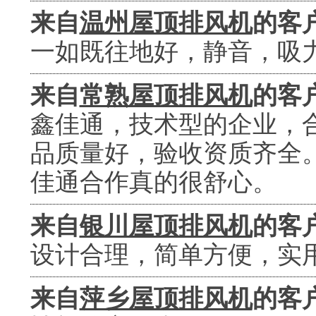
来自
温州屋顶排风机
的客
一如既往地好，静音，吸
来自
常熟屋顶排风机
的客
鑫佳通，技术型的企业，
品质量好，验收资质齐全
佳通合作真的很舒心。
来自
银川屋顶排风机
的客
设计合理，简单方便，实
来自
萍乡屋顶排风机
的客