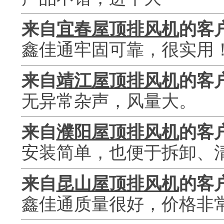
来自
宜春屋顶排风机
的客
鑫佳通牢固可靠，很实用
来自
靖江屋顶排风机
的客
无异常杂声，风量大。
来自
濮阳屋顶排风机
的客
安装简单，也便于拆卸、
来自
昆山屋顶排风机
的客
鑫佳通质量很好，价格非