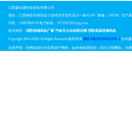
江西鑫佳通科技股份有限公司
地址：
江西南昌市南昌县小蓝经济开发区金沙一路432号
邮编：330200 生
手机：13807084119 电子邮箱：3373392201@qq.com
相关推荐：
消防排烟风机厂家
气体灭火自动泄压阀
消防高温排烟风机
Copyright 2014-2026 All Rights Reserved 版权所有
赣ICP备2022001828号-3
技术服
法律声明：本网站部分内容来源于网络，如有侵权请告知！我们立即删除；本网