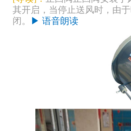
其开启，当停止送风时，由于
闭。
▶ 语音朗读