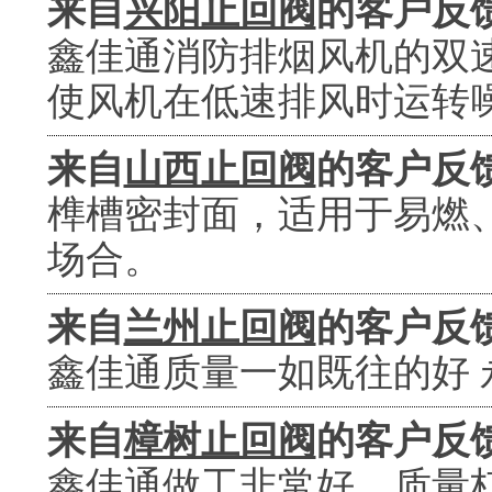
来自
兴阳止回阀
的客户反
鑫佳通消防排烟风机的双
使风机在低速排风时运转
来自
山西止回阀
的客户反
榫槽密封面，适用于易燃
场合。
来自
兰州止回阀
的客户反
鑫佳通质量一如既往的好 
来自
樟树止回阀
的客户反
鑫佳通做工非常好，质量