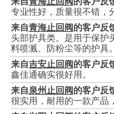
来自
青海止回阀
的客户反
专业性好，质量很不错，
来自
青海止回阀
的客户反
头部护具类。是用于保护
料喷溅、防粉尘等的护具
来自
吉安止回阀
的客户反
鑫佳通确实很好用。
来自
泉州止回阀
的客户反
很实用，耐用的一款产品