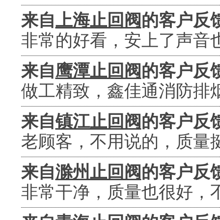
来自
上海止回阀
的客户反
非常的好看，安上了声音
来自
鹰潭止回阀
的客户反
做工精致，鑫佳通消防排
来自
镇江止回阀
的客户反
老顾客，不用说的，质量
来自
滁州止回阀
的客户反
非常干净，质量也很好，