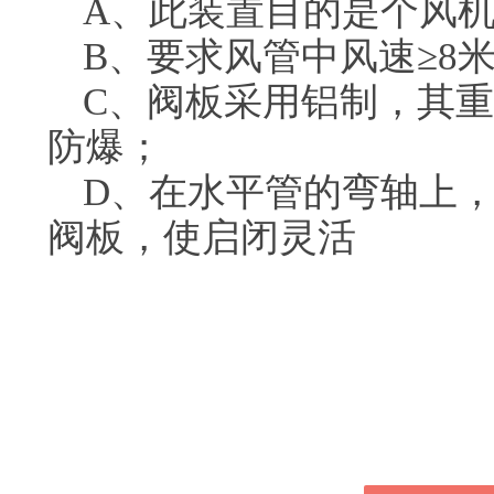
A、此装置目的是个风
B、要求风管中风速≥8米
C、阀板采用铝制，其
防爆；
D、在水平管的弯轴上
阀板，使启闭灵活