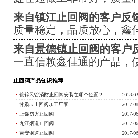
来自
镇江止回阀
的客户反
质量稳定，品质放心，鑫
来自
景德镇止回阀
的客户
一直信赖鑫佳通的产品，
止回阀产品知识推荐
镀锌风管消防止回阀安装在哪个位置？止回阀介绍
2018-03
甘肃3c止回阀加工厂家
2017-08
上饶防火止回阀
2017-06
九江烟道止回阀
2017-06
吉安烟道止回阀
2017-06