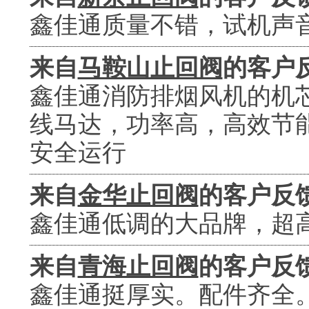
鑫佳通质量不错，试机声音
来自
马鞍山止回阀
的客户
鑫佳通消防排烟风机的机
线马达，功率高，高效节
安全运行
来自
金华止回阀
的客户反
鑫佳通低调的大品牌，超
来自
青海止回阀
的客户反
鑫佳通挺厚实。配件齐全