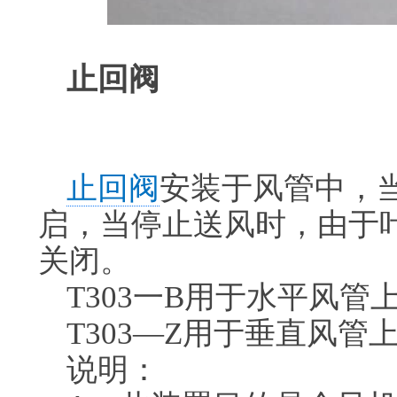
止回阀
止回阀
安装于风管中，
启，当停止送风时，由于
关闭。
T303一B用于水平风管
T303—Z用于垂直风管
说明：