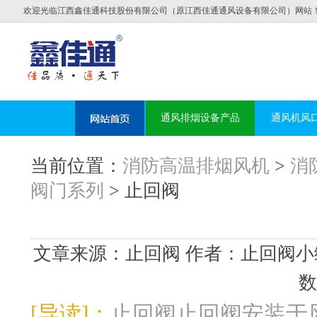
欢迎光临江西鑫佳通科技股份有限公司（原江西佳通通风设备有限公司）网站
通风排烟设备产品
通风机风
当前位置：
消防高温排烟风机
>
消
阀门系列
> 止回阀
文章来源：止回阀 作者：止回阀小编 发布时
数
[导读]：
止回阀止回阀安装于