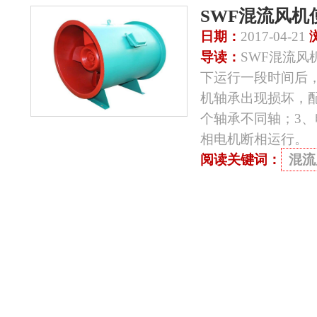
SWF混流风
日期：
2017-04-21
导读：
SWF混流风
下运行一段时间后
机轴承出现损坏，
个轴承不同轴；3
相电机断相运行。
阅读关键词：
混流