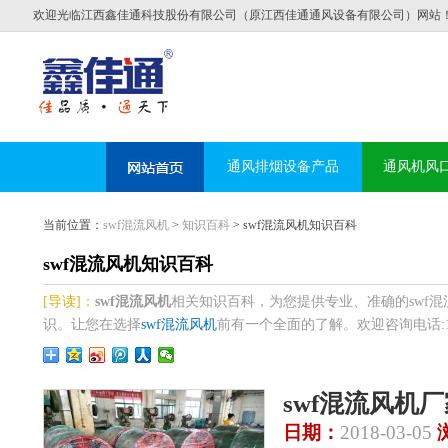
欢迎光临江西鑫佳通科技股份有限公司（原江西佳通通风设备有限公司）网站
通风排烟设备产品
通风机风
当前位置：
swf混流风机
>
知识百科
> swf混流风机知识百科
swf混流风机知识百科
[导读]：
swf混流风机
相关知识百科，为您提供专业、准确的swf
识。让您在选择
swf混流风机
前有一个全面的了解。欢迎咨询电话:1380
swf混流风机
日期：
2018-03-05