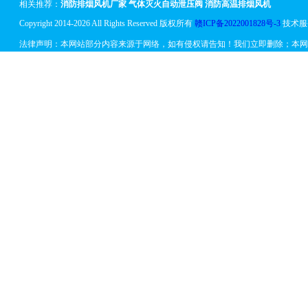
相关推荐：
消防排烟风机厂家
气体灭火自动泄压阀
消防高温排烟风机
Copyright 2014-2026 All Rights Reserved 版权所有
赣ICP备2022001828号-3
技术服
法律声明：本网站部分内容来源于网络，如有侵权请告知！我们立即删除；本网