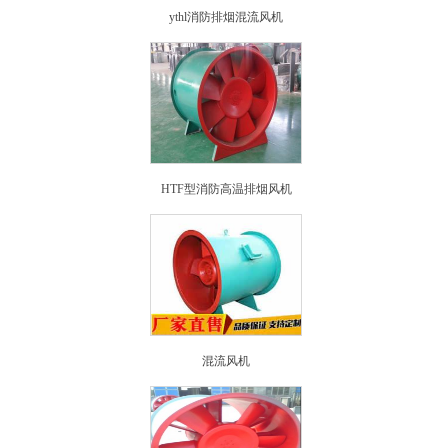
ythl消防排烟混流风机
HTF型消防高温排烟风机
混流风机