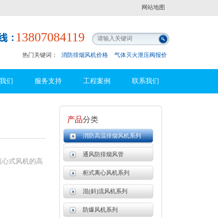
网站地图
13807084119
热门关键词：
消防排烟风机价格
气体灭火泄压阀报价
我们
服务支持
工程案例
联系我们
产品
分类
消防高温排烟风机系列
通风防排烟风管
离心式风机的高
柜式离心风机系列
混(斜)流风机系列
防爆风机系列