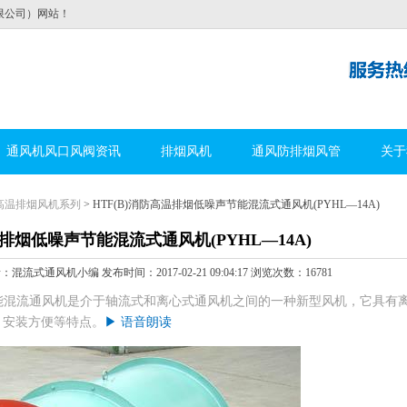
限公司）网站！
通风机风口风阀资讯
排烟风机
通风防排烟风管
关于
高温排烟风机系列
> HTF(B)消防高温排烟低噪声节能混流式通风机(PYHL—14A)
温排烟低噪声节能混流式通风机(PYHL—14A)
式通风机小编 发布时间：2017-02-21 09:04:17 浏览次数：16781
低噪声节能混流通风机是介于轴流式和离心式通风机之间的一种新型风机，它具有
、安装方便等特点。
▶ 语音朗读