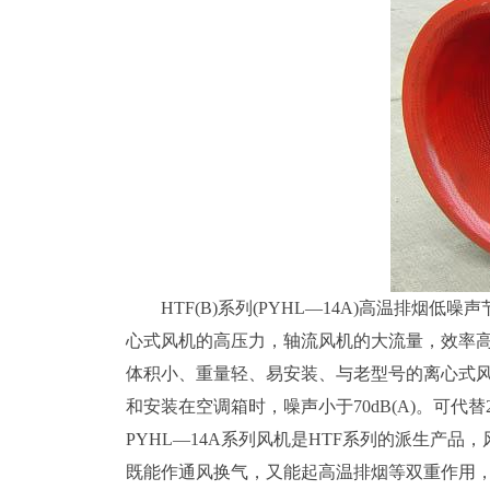
HTF(B)系列
(PYHL—14A)
高温排烟低噪声
心式风机的高压力，轴流风机的大流量，效率
体积小、重量轻、易安装、与老型号的离心式风机相比
和安装在空调箱时，噪声小于70dB(A)。可代
PYHL—14A系列风机是HTF系列的派生产品
既能作通风换气，又能起高温排烟等双重作用