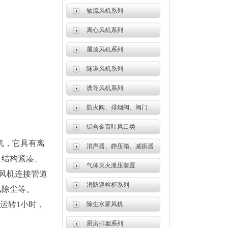
轴流风机系列
离心风机系列
屋顶风机系列
隧道风机系列
诱导风机系列
防火阀、排烟阀、阀门系列
铝合金百叶风口类
机，它具有离
消声器、静压箱、减振器
、结构紧凑、
气体灭火泄压装置
，风机连接管道
消防巡检柜系列
风除尘等。
常运转1小时，
除尘水雾风机
厨房排烟系列