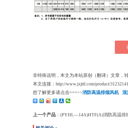
非特殊说明，本文为本站原创（翻译）文章，
本文连接：http://www.jxjttf.com/product/31232141
想了解更多请点击===>>
消防高温排烟风机
混
上一个产品
：
(PYHL—14A)HTF(A)消防高