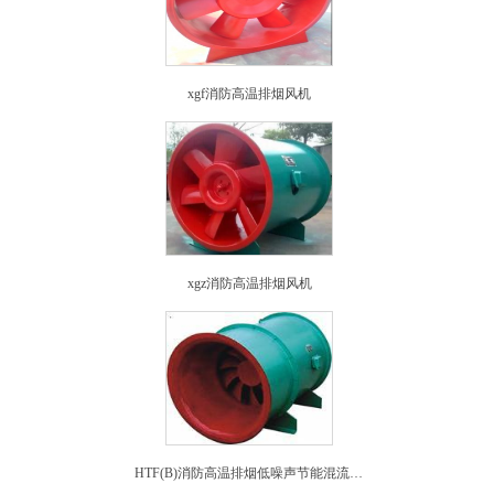
xgf消防高温排烟风机
xgz消防高温排烟风机
HTF(B)消防高温排烟低噪声节能混流式通风机(PYHL—14A)