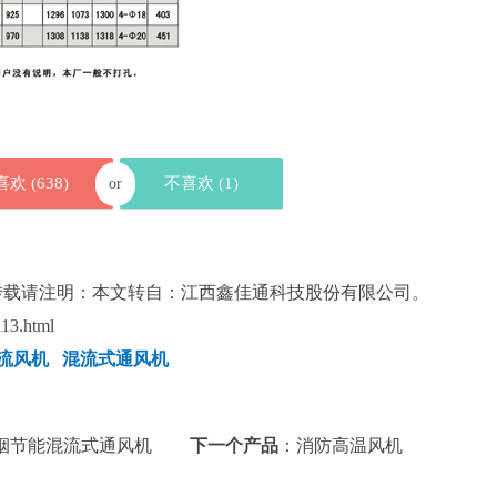
喜欢 (
638
)
不喜欢 (
1
)
or
转载请注明：本文转自：江西鑫佳通科技股份有限公司。
13.html
流风机
混流式通风机
温排烟节能混流式通风机
下一个产品
：
消防高温风机