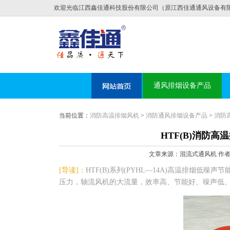
欢迎光临江西鑫佳通科技股份有限公司（原江西佳通通风设备有
通风排烟设备产品
当前位置：
消防高温排烟风机
>
消防通风排烟设备产品
>
消防
HTF(B)消防高
文章来源：混流式通风机 作者：混流
[导读]：
HTF(B)系列(PYHL—14A)高温排烟
压力，轴流风机的大流量，效率高、节能好、噪声低