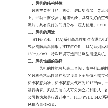
一、风机的结构特性
风机主要有叶轮、机壳、进口集流器、导流片
上。经动平衡校验，超速试验，具有良好的空
流片，具有良好的气流分布，压力稳定。PYH
二、风机的用途
HTF(PYHL—14A)系列高温排烟混流通
气及消防高温排烟，HTF(PYHL—14A)系
150mg／m3，特殊环境可选用防爆型混流风机
三、风机性能的选择
风机的性能可从表上查阅，表中列出的性
的风机合格品性能在额定流量下全压值不超过±
标准状态为准，标准状态大气压为101325pa，
进行换算。风机安装方式可分为立式和卧式，
公司将为您另行设计生产。HTF(PYHL-14A
风机流量值±5％.