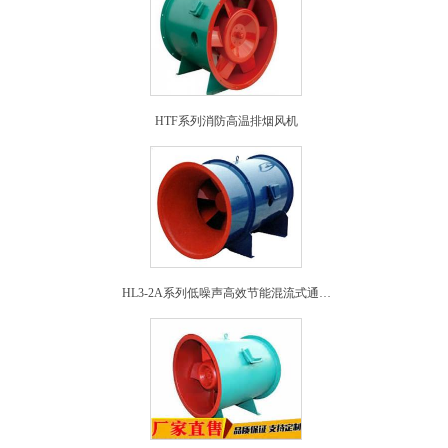
HTF系列消防高温排烟风机
HL3-2A系列低噪声高效节能混流式通风机