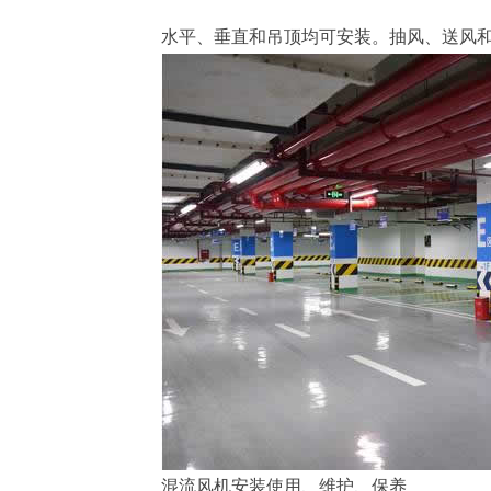
水平、垂直和吊顶均可安装。抽风、送风
混流风机安装使用、维护、保养