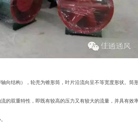
即轴向结构），轮壳为锥形筒，叶片沿流向呈不等宽度形状。筒
轴流的双重特性，即既有较高的压力又有较大的流量，并具有效
小。