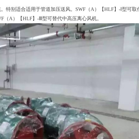
特别适合适用于管道加压送风。SWF（A）【HLF】-Ⅰ型可取
WF（A）【HLF】-Ⅲ型可替代中高压离心风机。