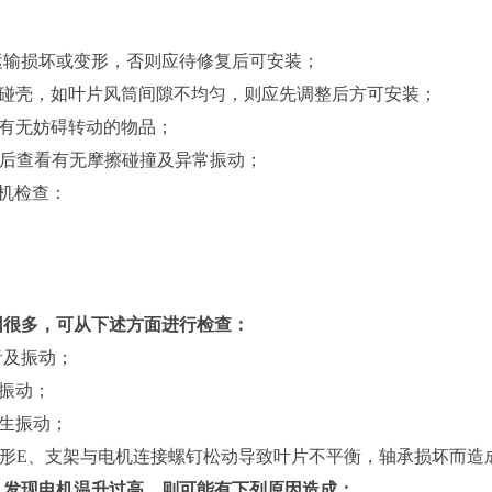
运输损坏或变形，否则应待修复后可安装；
而碰壳，如叶片风筒间隙不均匀，则应先调整后方可安装；
有无妨碍转动的物品；
源后查看有无摩擦碰撞及异常振动；
机检查：
因很多，可从下述方面进行检查：
音及振动；
振动；
生振动；
形E、支架与电机连接螺钉松动导致叶片不平衡，轴承损坏而造
，发现电机温升过高，则可能有下列原因造成：