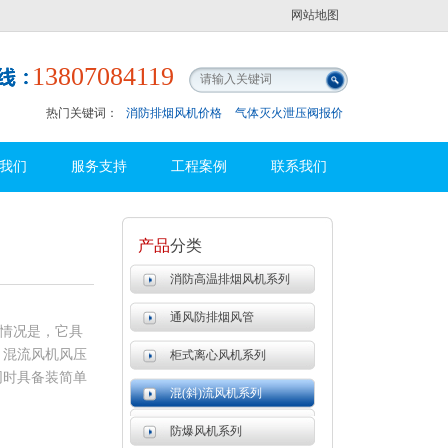
网站地图
13807084119
热门关键词：
消防排烟风机价格
气体灭火泄压阀报价
我们
服务支持
工程案例
联系我们
产品
分类
消防高温排烟风机系列
通风防排烟风管
情况是，它具
。混流风机风压
柜式离心风机系列
同时具备装简单
混(斜)流风机系列
防爆风机系列