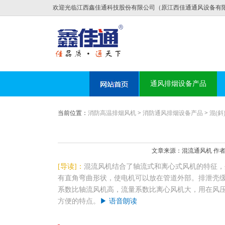
欢迎光临江西鑫佳通科技股份有限公司（原江西佳通通风设备有
通风排烟设备产品
当前位置：
消防高温排烟风机
>
消防通风排烟设备产品
>
混(斜
文章来源：混流通风机 作者：混流
[导读]：
混流风机结合了轴流式和离心式风机的特征，
有直角弯曲形状，使电机可以放在管道外部。排泄壳
系数比轴流风机高，流量系数比离心风机大，用在风
方便的特点。
▶ 语音朗读