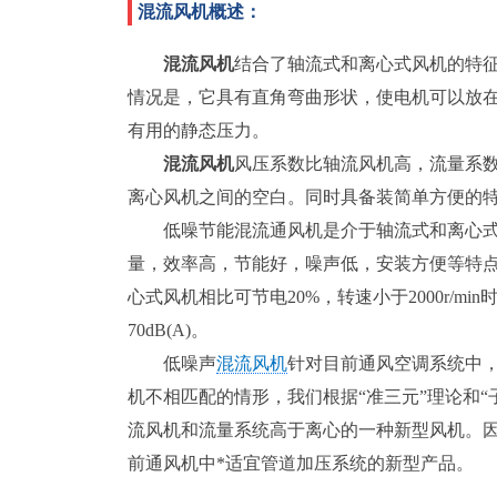
混流风机概述：
混流风机
结合了轴流式和离心式风机的特
情况是，它具有直角弯曲形状，使电机可以放
有用的静态压力。
混流风机
风压系数比轴流风机高，流量系数
离心风机之间的空白。同时具备装简单方便的
低噪节能混流通风机是介于轴流式和离心
量，效率高，节能好，噪声低，安装方便等特
心式风机相比可节电20%，转速小于2000r/m
70dB(A)。
低噪声
混流风机
针对目前通风空调系统中
机不相匹配的情形，我们根据“准三元”理论和
流风机和流量系统高于离心的一种新型风机。
前通风机中*适宜管道加压系统的新型产品。