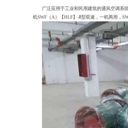
广泛应用于工业和民用建筑的通风空调系统。
机SWF（A）【HLF】-Ⅱ型双速，一机两用，S