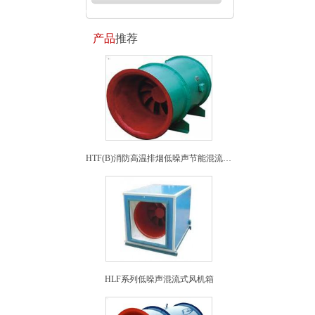
产品
推荐
HTF(B)消防高温排烟低噪声节能混流式通风机(PYHL—14A)
HLF系列低噪声混流式风机箱