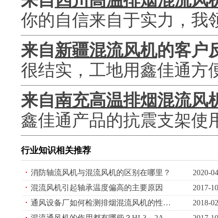
来自
四川高温排烟混流风
你的自信来自于实力，我
来自
新疆混流风机
的客户
很结实，工地用鑫佳通方
来自
南充高温排烟混流风
鑫佳通产品的抗震支架使
行业知识相关推荐
消防轴流风机与混流风机的区别在哪里？
2020-04
混流风机引起轴承温度偏高的主要原因
2017-10
通风设备厂如何检测排烟混流风机的性能？高温排烟混流风机制造与检测
2018-02
混流通风机的作用都有哪些？HL3－2A【SWF（B）】系列混流风机介绍
2017-10