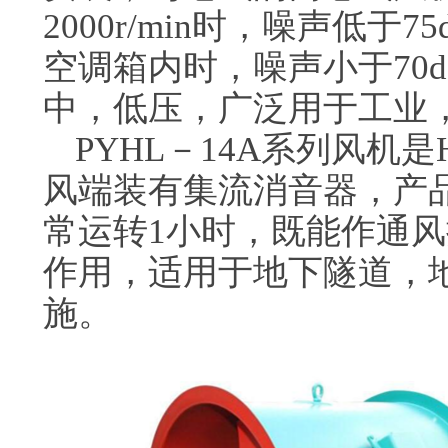
2000r/min时，噪声低于
空调箱内时，噪声小于70dB
中，低压，广泛用于工业
PYHL－14A系列风机
风端装有集流消音器，产品
常运转1小时，既能作通
作用，适用于地下隧道，
施。