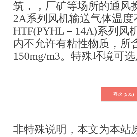
筑，，厂矿等场所的通风换
2A系列风机输送气体温度
HTF(PYHL－14A)系
内不允许有粘性物质，所
150mg/m3。特殊环境可
喜欢 (
985
)
非特殊说明，本文为本站