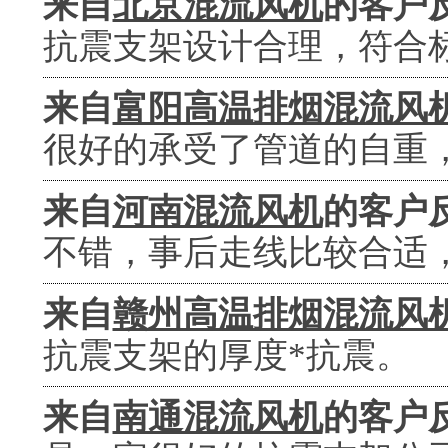
来自
北京混流风机
的客户
抗震支架设计合理，符合
来自
富阳高温排烟混流风
很好的承受了管道的自重
来自
河南混流风机
的客户
不错，事后走线比较合适
来自
赣州高温排烟混流风
抗震支架的厚度*抗震。
来自
南通混流风机
的客户