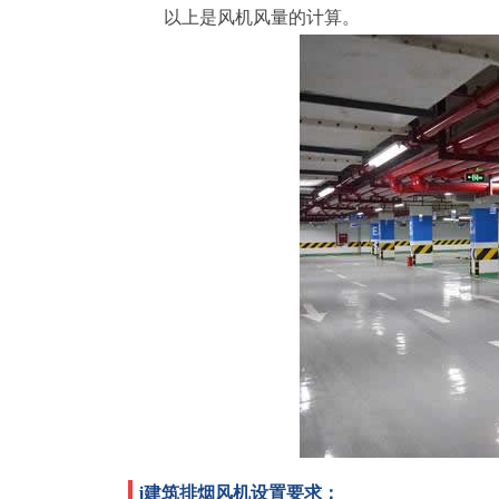
以上是风机风量的计算。
j建筑排烟风机设置要求：