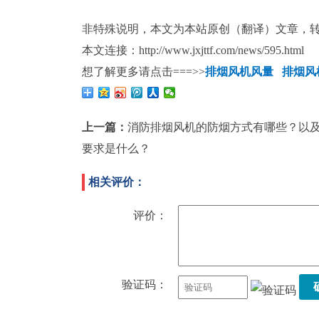
非特殊说明，本文为本站原创（翻译）文章，
本文连接：http://www.jxjttf.com/news/595.html
想了解更多请点击===>>
排烟风机风量
排烟风
上一篇：
消防排烟风机的防烟方式有哪些？以
要求是什么？
相关评价：
评价：
验证码：