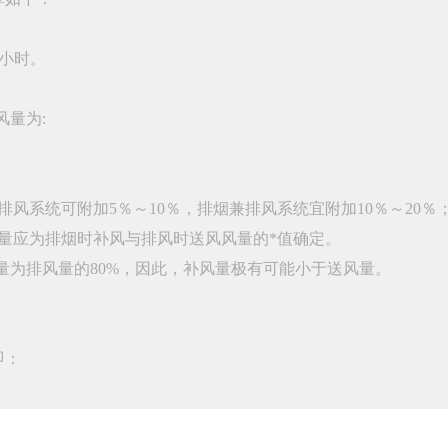
每小时。
风量为:
风系统可附加5％～10％，排烟兼排风系统宜附加10％～20％
量应为排烟时补风与排风时送风风量的*值确定。
量为排风量的80%，因此，补风量极有可能小于送风量。
即：