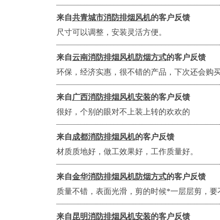
来自
共青城市消防排烟风机
的客户反馈
尺寸可以调整，安装灵活方便。
来自
云南消防排烟风机防烟方式
的客户反馈
环保，经济实惠，很不错的产品，下次还会购
来自
广西消防排烟风机安装
的客户反馈
很好，个别的眼对不上装上转的欢欢的
来自
成都消防排烟风机
的客户反馈
材质质地好，做工效果好，工作质量好。
来自
金华消防排烟风机防烟方式
的客户反馈
质量不错，表面光滑，剪的时候*一层层剪，要
来自
昆明消防排烟风机安装
的客户反馈