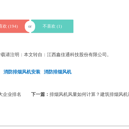
喜欢 (
194
)
不喜欢 (
1
)
or
转载请注明：本文转自：江西鑫佳通科技股份有限公司。
消防排烟风机安装
消防排烟风机
大企业排名
下一篇：
排烟风机风量如何计算？建筑排烟风机