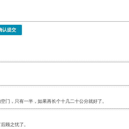
确认提交
的空门，只有一半，如果再长个十几二十公分就好了。
有后顾之忧了。