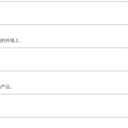
侧的外墙上。
的产品。