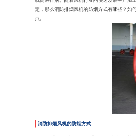
或高温排烟。随着风机行业的快速发展生产加
定，那么消防排烟风机的防烟方式有哪些？如
点。
消防排烟风机的防烟方式