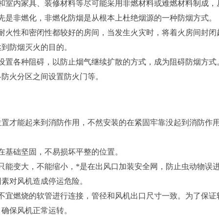
和室内家具、装修材料等尽可能采用非燃材料或难燃材料制成，
先是非燃化，非燃化防烟是从根本上杜绝烟源的一种防烟方式。
耐火性和密闭性都较好的房间，当发生火灾时，将着火房间封闭
达到防烟灭火的目的。
设置各种阻碍，以防止烟气继续扩散的方式，成为阻碍防烟方式
各防火分区之间设置防火门等。
位置才能起来到消防作用，不然安装的在紧固牢靠没起到消防作
在基础坚固，不易损坏平整的位置。
只能变大，不能缩小，*是在出风口加装安全网，防止虫动物误
因素对风机造成停运危险。
不宜燃烧的软管进行连接，管径和风机出口尺寸一致。为了保证
，确保风机正常运转。