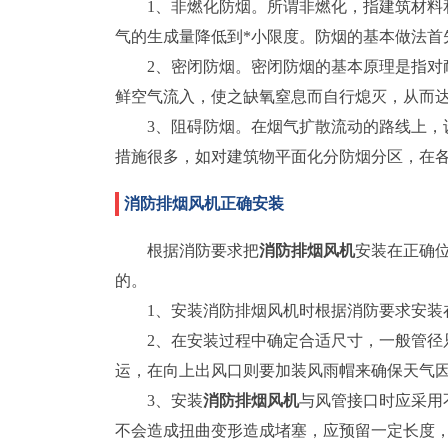
1、非燃化防烟。所谓非燃化，指建筑材料
气的生成量降低到*小限度。防烟的基本做法首
2、密闭防烟。密闭防烟的基本原理是指对
鲜空气流入，使之缺氧窒息而自行熄灭，从而
3、阻碍防烟。在烟气扩散流动的路线上，
措施很多，如对建筑物平面化分防烟分区，在
消防排烟风机正确安装
根据消防要求把
消防排烟风机
安装在正确
的。
1、安装消防排烟风机时根据消防要求安装
2、在安装过程中确定合适尺寸，一般管径
运，在向上出风口则要加装风雨帽来确保天气
3、安装
消防排烟风机
与风管接口时应采用
不会造成扭曲变形造成堵塞，应预留一定长度