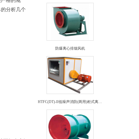
很严格的规
单的分析几个
防爆离心排烟风机
HTFC(DT)-II低噪声消防(两用)柜式离心风机箱（双速型）