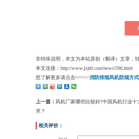
非特殊说明，本文为本站原创（翻译）文章，
本文连接：http://www.jxjttf.com/news/596.html
想了解更多请点击===>>
消防排烟风机防烟方式
上一篇：
风机厂家哪些比较好?中国风机行业十
求？
相关评价：