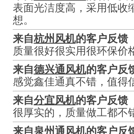
表面光洁度高，采用低收
想。
来自
杭州风机
的客户反馈
质量很好很实用很环保价
来自
德兴通风机
的客户反
感觉鑫佳通真不错，值得
来自
分宜风机
的客户反馈
很厚实的，质量做工都不
来自
泉州通风机
的客户反